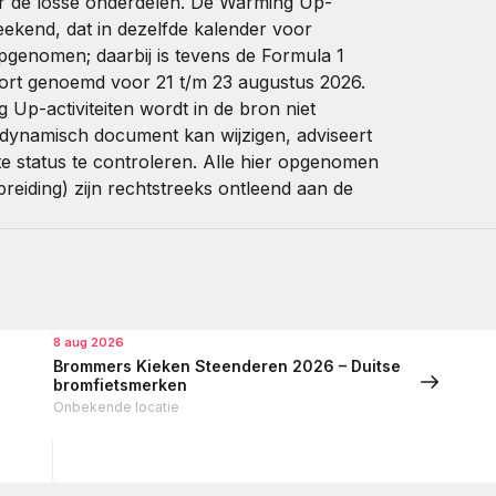
or de losse onderdelen. De Warming Up-
ekend, dat in dezelfde kalender voor
genomen; daarbij is tevens de Formula 1
ort genoemd voor 21 t/m 23 augustus 2026.
 Up-activiteiten wordt in de bron niet
 dynamisch document kan wijzigen, adviseert
e status te controleren. Alle hier opgenomen
reiding) zijn rechtstreeks ontleend aan de
8 aug 2026
Brommers Kieken Steenderen 2026 – Duitse
bromfietsmerken
Onbekende locatie