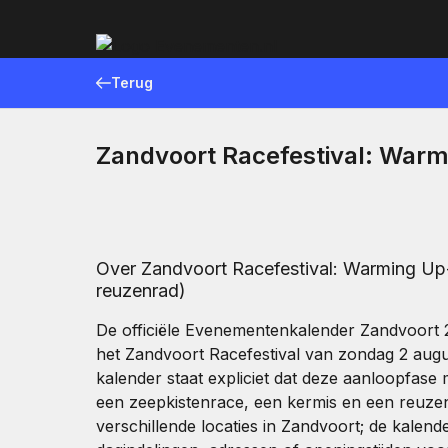
Terug
Zandvoort Racefestival: Warm
Over Zandvoort Racefestival: Warming Up-
reuzenrad)
De officiële Evenementenkalender Zandvoort
het Zandvoort Racefestival van zondag 2 aug
kalender staat expliciet dat deze aanloopfas
een zeepkistenrace, een kermis en een reuzenr
verschillende locaties in Zandvoort; de kalende