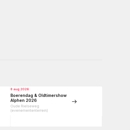
8 aug 2026
Boerendag & Oldtimershow
Alphen 2026
Oude Rielseweg
(evenemententerrein)