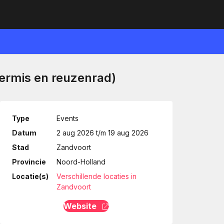
kermis en reuzenrad)
Type
Events
Datum
2 aug 2026 t/m 19 aug 2026
Stad
Zandvoort
Provincie
Noord-Holland
Locatie(s)
Verschillende locaties in
Zandvoort
Website