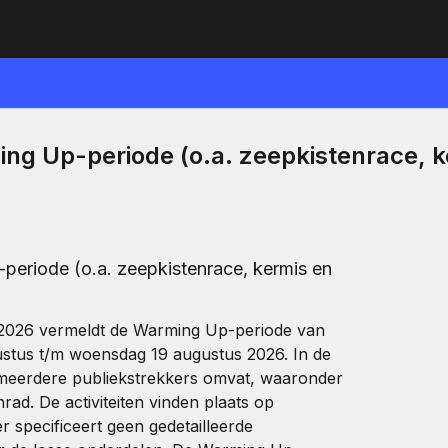
ing Up-periode (o.a. zeepkistenrace, 
periode (o.a. zeepkistenrace, kermis en
 2026 vermeldt de Warming Up-periode van
ustus t/m woensdag 19 augustus 2026. In de
e meerdere publiekstrekkers omvat, waaronder
ad. De activiteiten vinden plaats op
r specificeert geen gedetailleerde