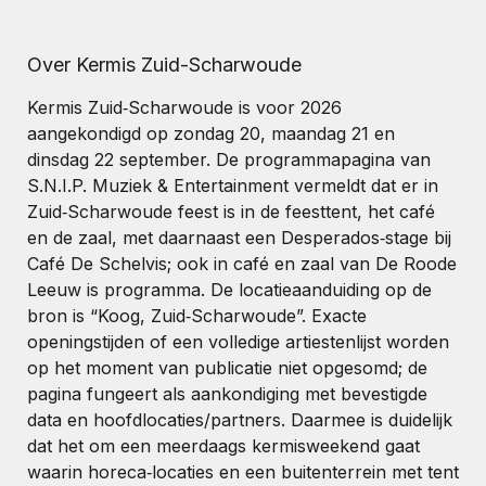
Over Kermis Zuid-Scharwoude
Kermis Zuid‑Scharwoude is voor 2026
aangekondigd op zondag 20, maandag 21 en
dinsdag 22 september. De programmapagina van
S.N.I.P. Muziek & Entertainment vermeldt dat er in
Zuid‑Scharwoude feest is in de feesttent, het café
en de zaal, met daarnaast een Desperados‑stage bij
Café De Schelvis; ook in café en zaal van De Roode
Leeuw is programma. De locatieaanduiding op de
bron is “Koog, Zuid‑Scharwoude”. Exacte
openingstijden of een volledige artiestenlijst worden
op het moment van publicatie niet opgesomd; de
pagina fungeert als aankondiging met bevestigde
data en hoofdlocaties/partners. Daarmee is duidelijk
dat het om een meerdaags kermisweekend gaat
waarin horeca‑locaties en een buitenterrein met tent