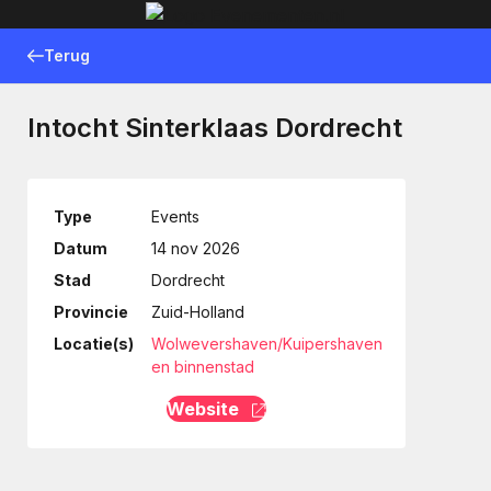
Terug
Intocht Sinterklaas Dordrecht
Type
Events
Datum
14 nov 2026
Stad
Dordrecht
Provincie
Zuid-Holland
Locatie(s)
Wolwevershaven/Kuipershaven
en binnenstad
Website