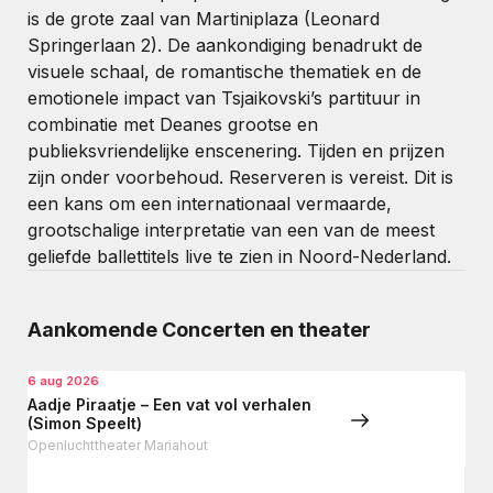
is de grote zaal van Martiniplaza (Leonard
Springerlaan 2). De aankondiging benadrukt de
visuele schaal, de romantische thematiek en de
emotionele impact van Tsjaikovski’s partituur in
combinatie met Deanes grootse en
publieksvriendelijke enscenering. Tijden en prijzen
zijn onder voorbehoud. Reserveren is vereist. Dit is
een kans om een internationaal vermaarde,
grootschalige interpretatie van een van de meest
geliefde ballettitels live te zien in Noord-Nederland.
Aankomende Concerten en theater
6 aug 2026
Aadje Piraatje – Een vat vol verhalen
(Simon Speelt)
Openluchttheater Mariahout