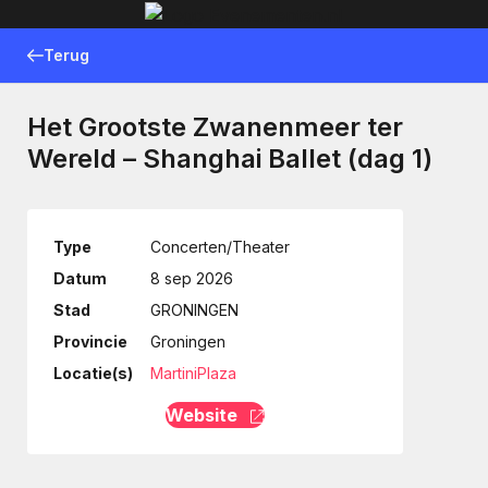
Terug
Het Grootste Zwanenmeer ter
Wereld – Shanghai Ballet (dag 1)
Type
Concerten/Theater
Datum
8 sep 2026
Stad
GRONINGEN
Provincie
Groningen
Locatie(s)
MartiniPlaza
Website